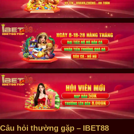
Câu hỏi thường gặp – IBET88