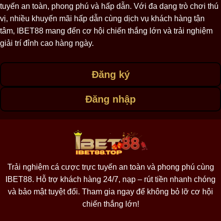
tuyến an toàn, phong phú và hấp dẫn. Với đa dạng trò chơi thú
vị, nhiều khuyến mãi hấp dẫn cùng dịch vụ khách hàng tận
tâm, IBET88 mang đến cơ hội chiến thắng lớn và trải nghiệm
giải trí đỉnh cao hàng ngày.
Đăng ký
Đăng nhập
Trải nghiệm cá cược trực tuyến an toàn và phong phú cùng
IBET88. Hỗ trợ khách hàng 24/7, nạp – rút tiền nhanh chóng
và bảo mật tuyệt đối. Tham gia ngay để không bỏ lỡ cơ hội
chiến thắng lớn!