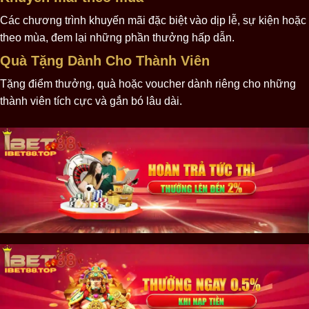
Các chương trình khuyến mãi đặc biệt vào dịp lễ, sự kiện hoặc
theo mùa, đem lại những phần thưởng hấp dẫn.
Quà Tặng Dành Cho Thành Viên
Tặng điểm thưởng, quà hoặc voucher dành riêng cho những
thành viên tích cực và gắn bó lâu dài.